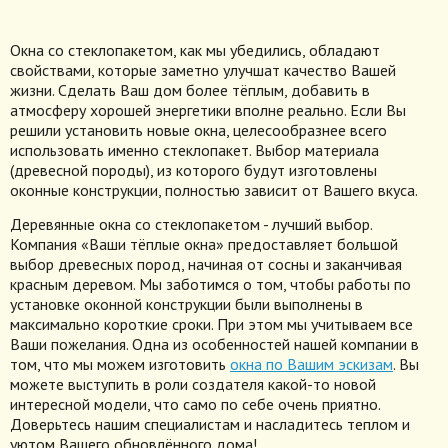
Окна со стеклопакетом, как мы убедились, обладают
свойствами, которые заметно улучшат качество Вашей
жизни. Сделать Ваш дом более тёплым, добавить в
атмосферу хорошей энергетики вполне реально. Если Вы
решили установить новые окна, целесообразнее всего
использовать именно стеклопакет. Выбор материала
(древесной породы), из которого будут изготовлены
оконные конструкции, полностью зависит от Вашего вкуса.
Деревянные окна со стеклопакетом - лучший выбор.
Компания «Ваши тёплые окна» предоставляет большой
выбор древесных пород, начиная от сосны и заканчивая
красным деревом. Мы заботимся о том, чтобы работы по
установке оконной конструкции были выполнены в
максимально короткие сроки. При этом мы учитываем все
Ваши пожелания. Одна из особенностей нашей компании в
том, что мы можем изготовить
окна по Вашим эскизам
. Вы
можете выступить в роли создателя какой-то новой
интересной модели, что само по себе очень приятно.
Доверьтесь нашим специалистам и насладитесь теплом и
уютом Вашего обновлённого дома!