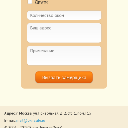
Другое
Вызвать замерщика
Адрес: г. Москва, ул. Привольная, д. 2, стр. 1, пом. Г15
E-mail:
mail@oknasite.ru
© 2006—2023 "Ваши Теплые Окна"