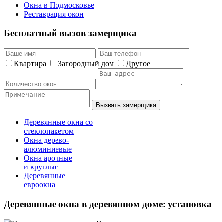
Окна в Подмосковье
Реставрация окон
Бесплатный вызов замерщика
Квартира
Загородный дом
Другое
Вызвать замерщика
Деревянные окна со
стеклопакетом
Окна дерево-
алюминиевые
Окна арочные
и круглые
Деревянные
евроокна
Деревянные окна в деревянном доме: установка