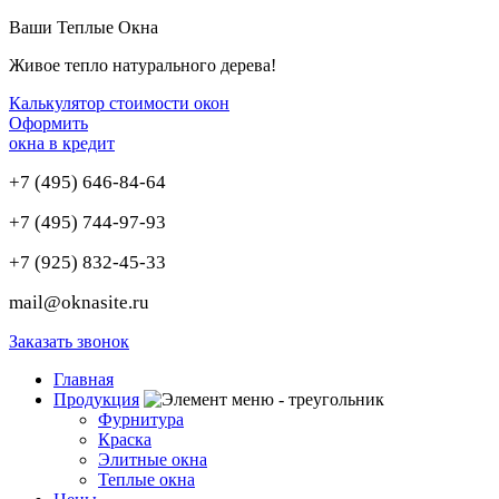
Ваши Теплые Окна
Живое тепло натурального дерева!
Калькулятор стоимости окон
Оформить
окна в кредит
+7
(495)
646-84-64
+7
(495)
744-97-93
+7
(925)
832-45-33
mail@oknasite.ru
Заказать звонок
Главная
Продукция
Фурнитура
Краска
Элитные окна
Теплые окна