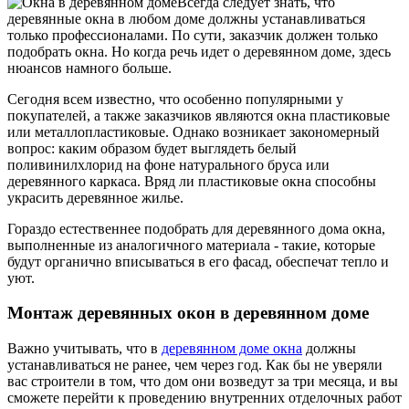
Всегда следует знать, что
деревянные окна в любом доме должны устанавливаться
только профессионалами. По сути, заказчик должен только
подобрать окна. Но когда речь идет о деревянном доме, здесь
нюансов намного больше.
Сегодня всем известно, что особенно популярными у
покупателей, а также заказчиков являются окна пластиковые
или металлопластиковые. Однако возникает закономерный
вопрос: каким образом будет выглядеть белый
поливинилхлорид на фоне натурального бруса или
деревянного каркаса. Вряд ли пластиковые окна способны
украсить деревянное жилье.
Гораздо естественнее подобрать для деревянного дома окна,
выполненные из аналогичного материала - такие, которые
будут органично вписываться в его фасад, обеспечат тепло и
уют.
Монтаж деревянных окон в деревянном доме
Важно учитывать, что в
деревянном доме окна
должны
устанавливаться не ранее, чем через год. Как бы не уверяли
вас строители в том, что дом они возведут за три месяца, и вы
сможете перейти к проведению внутренних отделочных работ